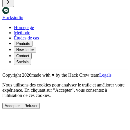
Hackstudio
Homepage
Méthode
Études de cas
Produits
Newsletter
Contact
Socials
Copyright
2026
made with
♥
by the Hack Crew team
Legals
Nous utilisons des cookies pour analyser le trafic et améliorer votre
expérience. En cliquant sur "Accepter", vous consentez à
l'utilisation de ces cookies.
Accepter
Refuser