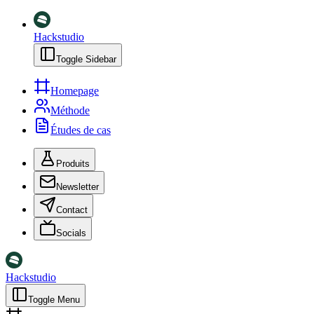
Hackstudio
Toggle Sidebar
Homepage
Méthode
Études de cas
Produits
Newsletter
Contact
Socials
Hackstudio
Toggle Menu