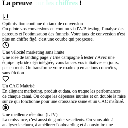
La preuve
par les chiffres
!
Optimisation continue du taux de conversion
On pilote vos conversions en continu via l'A/B testing, l'analyse des
parcours et l'optimisation des funnels. Votre taux de conversion n'est
plus un chiffre figé, c'est une courbe qui progresse.
Une vélocité marketing sans limite
Une idée de landing page ? Une campagne à tester ? Avec une
équipe hybride déjà intégrée, vous lancez vos initiatives en jours,
pas en mois. On transforme votre roadmap en actions concrètes,
sans friction.
Un CAC Maîtrisé
En alignant marketing, produit et data, on traque les performances
de chaque canal. On coupe les dépenses inutiles et on double la mise
sur ce qui fonctionne pour une croissance saine et un CAC maîtrisé.
Une meilleure rétention (LTV)
La croissance, c'est aussi de garder ses clients. On vous aide à
analyser le churn, à améliorer l'onboarding et à construire une